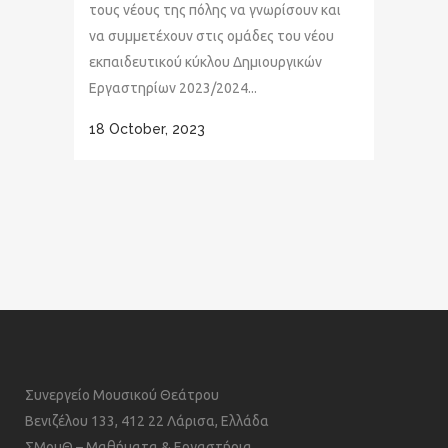
τους νέους της πόλης να γνωρίσουν και
να συμμετέχουν στις ομάδες του νέου
εκπαιδευτικού κύκλου Δημιουργικών
Εργαστηρίων 2023/2024...
18 October, 2023
Συνεργείο Μουσικού Θεάτρου
Βενιζέλου 133, 412 22 Λάρισα, Ελλάδα
ΣΜουΘ – Μαθήματα & Εργαστήρια