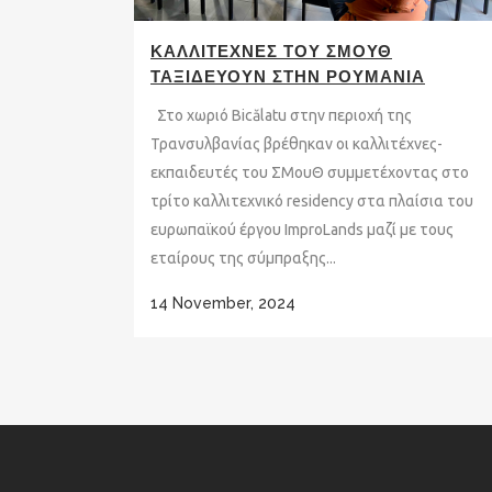
ΚΑΛΛΙΤΕΧΝΕΣ ΤΟΥ ΣΜΟΥΘ
ΤΑΞΙΔΕΥΟΥΝ ΣΤΗΝ ΡΟΥΜΑΝΙΑ
Στο χωριό Bicălatu στην περιοχή της
Τρανσυλβανίας βρέθηκαν οι καλλιτέχνες-
εκπαιδευτές του ΣΜουΘ συμμετέχοντας στο
τρίτο καλλιτεχνικό residency στα πλαίσια του
ευρωπαϊκού έργου ImproLands μαζί με τους
εταίρους της σύμπραξης...
14 November, 2024