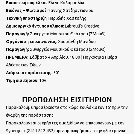
Εικαστική επιμέλεια
: Ελένη Καλαμπαλίκη
Εικόνες – Φωτισμοί
: Γιάννης Χατζηαντωνίου
Τεχνική υποστήριξη
: Περικλής Χασταλής
Δημιουργικό έντυπου υλικού
: Labrouli’s Creative
Παραγωγή:
Συνεργείο Μουσικού Θεάτρου (ΣΜουΘ)
Οργάνωση επικοινωνίας
: Χρυσάνθη Μανίδου
Παραγωγή:
Συνεργείο Μουσικού Θεάτρου (ΣΜουΘ)
ΠΡΕΜΙΕΡΑ:
Σάββατο 4 Απριλίου, 18:00 | Παγκόσμια Ημέρα
Αδέσποτων Ζώων
Διάρκεια παράστασης
: 50‘
Τιμή εισιτηρίου
: 10€
ΠΡΟΠΩΛΗΣΗ ΕΙΣΙΤΗΡΙΩΝ
Παρακαλούμε προσέρχεστε στο χώρο τουλάχιστον 15′ πριν την
έναρξη της παράστασης.
Παρακαλούνται οι χρήστες αμαξιδίων να επικοινωνούν με τον
Synergeio (2411 812 432) πριν προχωρήσουν στην ηλεκτρονική