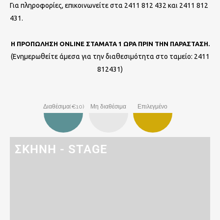
Για πληροφορίες, επικοινωνείτε στα 2411 812 432 και
2411 812
431
.
Η ΠΡΟΠΩΛΗΣΗ ONLINE ΣΤΑΜΑΤΑ 1 ΩΡΑ ΠΡΙΝ ΤΗΝ ΠΑΡΑΣΤΑΣΗ.
(Ενημερωθείτε άμεσα για την διαθεσιμότητα στο ταμείο: 2411
812431)
Διαθέσιμα(€10)
Μη διαθέσιμα
Επιλεγμένο
ΣΚΗΝΗ - STAGE