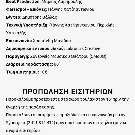
Beat Production:
Μάρκος Λαμπρούλης
Φωτισμοί – Εικόνες:
Γιάννης Χατζηαντωνίου
Βίντεο:
Δημήτρης Βάλλας
Τεχνική Υποστήριξη:
Γιάννης Χατζηαντωνίου, Περικλής
Χασταλής
Επικοινωνία:
Χρυσάνθη Μανίδου
Δημιουργικό έντυπου υλικού:
Labrouli’s Creative
Παραγωγή:
Συνεργείο Μουσικού Θεάτρου (ΣΜουΘ)
Διάρκεια παράστασης:
60‘
Τιμή εισιτηρίου:
10€
ΠΡΟΠΩΛΗΣΗ ΕΙΣΙΤΗΡΙΩΝ
Παρακαλούμε προσέρχεστε στο χώρο τουλάχιστον 15′ πριν την
έναρξη της παράστασης.
Παρακαλούνται οι χρήστες αμαξιδίων να επικοινωνούν με τον
Synergeio (2411 812 432) πριν προχωρήσουν στην ηλεκτρονική
αγορά εισιτηρίου.