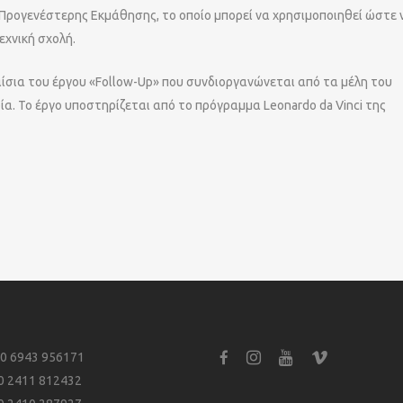
ρογενέστερης Εκμάθησης, το οποίο μπορεί να χρησιμοποιηθεί ώστε 
εχνική σχολή.
ίσια του έργου «Follow-Up» που συνδιοργανώνεται από τα μέλη του
ρία. Το έργο υποστηρίζεται από το πρόγραμμα Leonardo da Vinci της
0 6943 956171
0 2411 812432