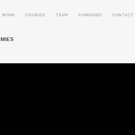
WORK
COURSES
TEAM
SYNERGIES
CONTACT
MIES